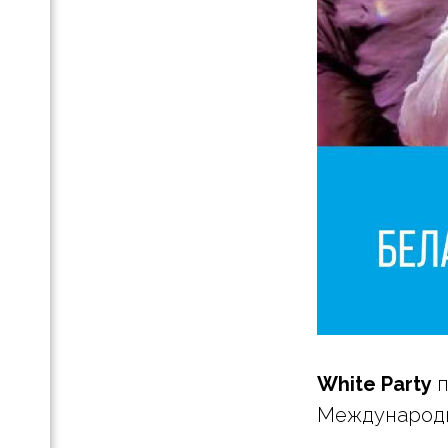
White Party
п
Международн